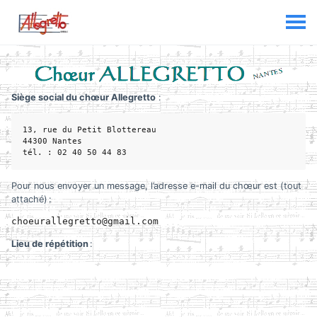
Siège social du chœur Allegretto
:
13, rue du Petit Blottereau

44300 Nantes

tél. : 02 40 50 44 83
Pour nous envoyer un message, l’adresse e-mail du chœur est (tout
attaché) :
choeur
allegretto
@
gmail
.
com
Lieu de répétition
: